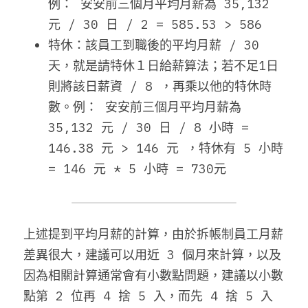
例： 安安前三個月平均月薪為 35,132 
元 / 30 日 / 2 = 585.53 > 586
特休：
該員工到職後的平均月薪 / 30 
天，就是請特休１日給薪算法；若不足1日
則將該日薪資 / 8 ，再乘以他的特休時
數。
例： 安安前三個月平均月薪為 
35,132 元 / 30 日 / 8 小時 = 
146.38 元 > 146 元 ，特休有 5 小時 
= 146 元 * 5 小時 = 730元
上述提到平均月薪的計算，
由於拆帳制員工月薪
差異很大，
建議可以用近 3 個月來計算，以及
因為相關計算通常
會有小數點問題，建議以小數
點第 2 位再 4 捨 5 入，而先 4 捨 5 入