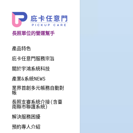
長照單位的營運幫手
產品特色
庇卡任意門服務宗旨
關於宇鴻系統科技
產業&系統NEWS
業界首創多元帳務自動對
帳
長照支審系統介接(含臺
南縣市聯護系統)
解決服務困擾
預約專人介紹