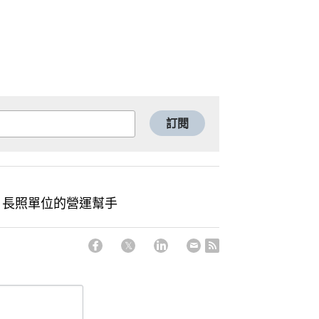
訂閱
-長照單位的營運幫手