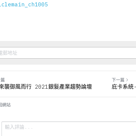
iclemain_ch1005
一篇
下一篇
來襲御風而行 2021銀髮產業趨勢論壇
庇卡系統
回網站