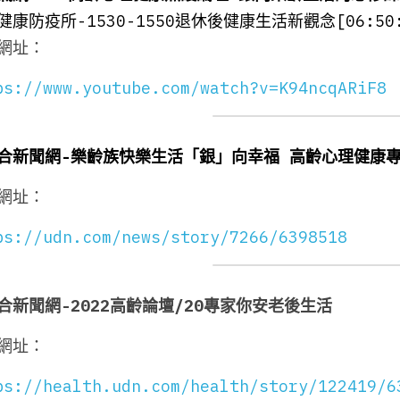
健康防疫所-1530-1550退休後健康生活新觀念[06:50:
網址：
ps://www.youtube.com/watch?v=K94ncqARiF8
合新聞網-樂齡族快樂生活「銀」向幸福 高齡心理健康
網址：
ps://udn.com/news/story/7266/6398518
合新聞網-2022高齡論壇/20專家你安老後生活
網址：
ps://health.udn.com/health/story/122419/6