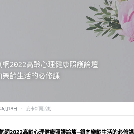
氣網
2022高齡心理健康照護論壇
向樂齡生活的必修課
·
年6月19日
庇卡新聞活動
氣網2022高齡心理健康照護論壇—銀向樂齡生活的必修課