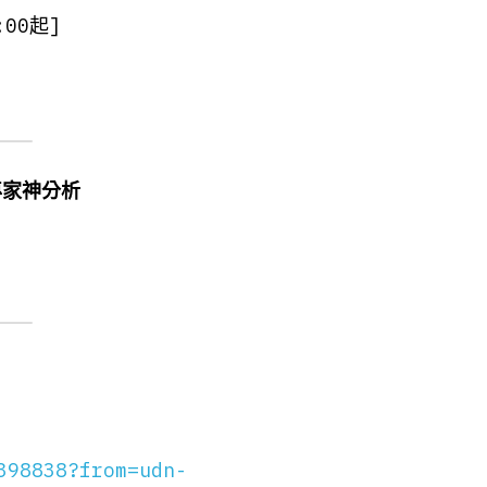
00起]
專家神分析
398838?from=udn-