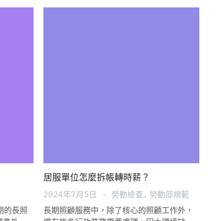
居服單位怎麼拆帳轉時薪？
2024年7月5日
·
勞動檢查,
勞動部規範
期的長照
長期照顧服務中，除了核心的照顧工作外，