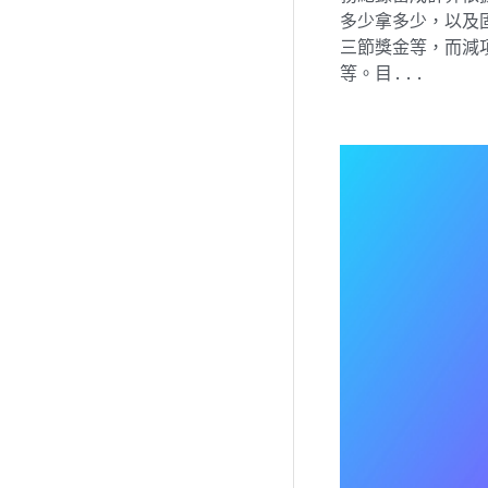
多少拿多少，以及
三節獎金等，而減
等。目...