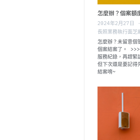
怎麼辦？個案額
2024年2月27日
長照業務執行面芝
怎麼辦？未留意個
個案結案了。 >>
服務紀錄，再趕
但下次還是要記得
結案唷~