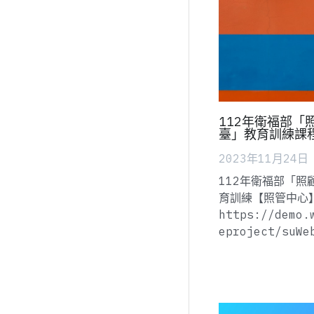
112年衛福部「
臺」教育訓練課
2023年11月24日
112年衛福部「照
育訓練【照管中心
https://demo.
eproject/suWe