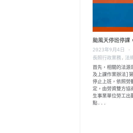
颱風天停班停課
2023年9月4日
·
長照行政業務,
法
首先，相關的法源
及上課作業辦法]第
停止上班，依照勞
定，由勞資雙方協
生事業單位勞工出
點...