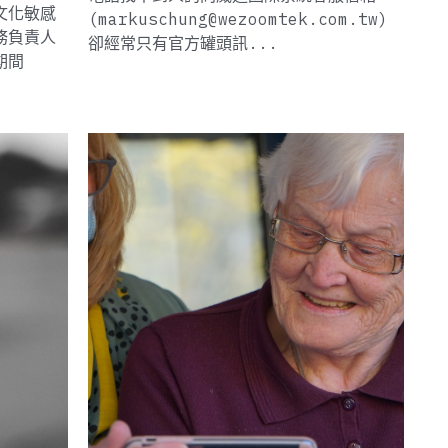
文化敏感
(markuschung@wezoomtek.com.tw)
務負責人
卻經常只有官方罐頭訊...
期間