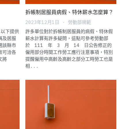
拆帳制居服員病假、特休薪水怎麼算？
2023年12月1日
·
勞動部規範
 以下提供
許多單位對於拆帳制居服員的病假、特休假
稱及居服
薪水計算有許多疑問，這點可參考勞動部
選該縣市
於 111 年 3 月 14 日公告修正的
效可洽各
僱用部分時間工作勞工應行注意事項，特別
文將
提醒僱用中高齡及高齡之部分工時勞工也是
相...