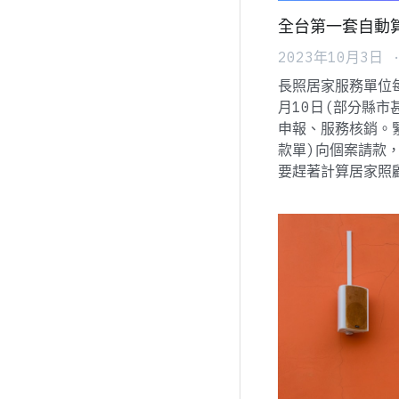
全台第一套自動
2023年10月3日
長照居家服務單位
月10日(部分縣市
申報、服務核銷。
款單)向個案請款
要趕著計算居家照顧