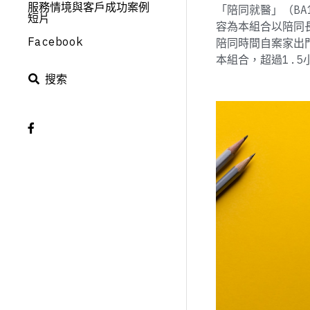
服務情境與客戶成功案例
「陪同就醫」（BA
短片
容為本組合以陪同
Facebook
陪同時間自案家出門
本組合，超過1.5
搜索