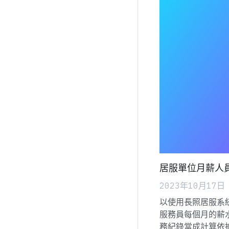
居服單位月薪人
2023年10月17日
以使用長照居服系
服務員每個月的薪
務紀錄當成計算依